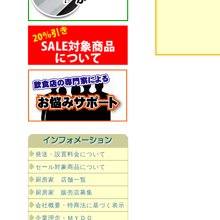
発送・設置料金について
セール対象商品について
厨房家 店舗一覧
厨房家 販売店募集
会社概要・特商法に基づく表示
企業理念・ＭＹＤＯ