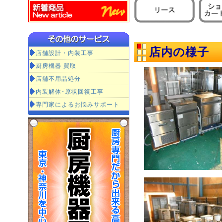
店内の様子
店舗設計・内装工事
厨房機器 買取
店舗不用品処分
内装解体･原状回復工事
専門家によるお悩みサポート